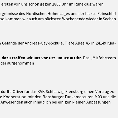
ie ersten von uns schon gegen 1800 Uhr im Ruhekrug waren.
rgebnisse des Nordischen Höhentages und der letzte Feinschliff
 – so kommen wir auch am nächsten Wochenende wieder in Sachen
Gelände der Andreas-Gayk-Schule, Tiefe Allee 45 in 24149 Kiel-
–
dazu treffen wir uns vor Ort um 09:30 Uhr.
Das „Mitfahrteam
lender aufgenommen
urfte Oliver für das KVK Schleswig-Flensburg einen Vortrag zur
die Kooperation mit den flensburger Funkamateuren M03 und die
ie Anwesenden auch inhaltlich bei einigen kleinen Anpassungen.