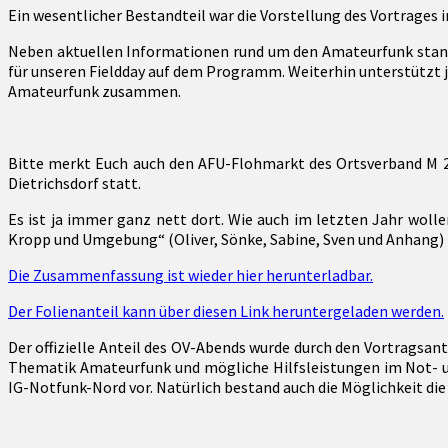
mehr…
Ein wesentlicher Bestandteil war die Vorstellung des Vortrages
Neben aktuellen Informationen rund um den Amateurfunk standen
für unseren Fieldday auf dem Programm. Weiterhin unterstützt
Amateurfunk zusammen.
Bitte merkt Euch auch den AFU-Flohmarkt des Ortsverband M 25.
Dietrichsdorf statt.
Es ist ja immer ganz nett dort. Wie auch im letzten Jahr wol
Kropp und Umgebung“ (Oliver, Sönke, Sabine, Sven und Anhang
Die Zusammenfassung ist wieder hier herunterladbar.
Der Folienanteil kann über diesen Link heruntergeladen werden.
Der offizielle Anteil des OV-Abends wurde durch den Vortragsa
Thematik Amateurfunk und mögliche Hilfsleistungen im Not- un
IG-Notfunk-Nord vor. Natürlich bestand auch die Möglichkeit die 