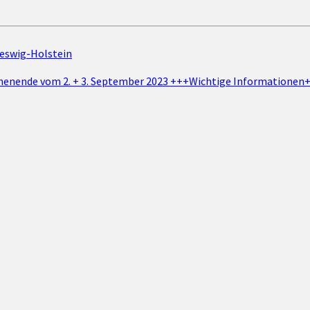
eswig-Holstein
enende vom 2. + 3. September 2023 +++Wichtige Informationen