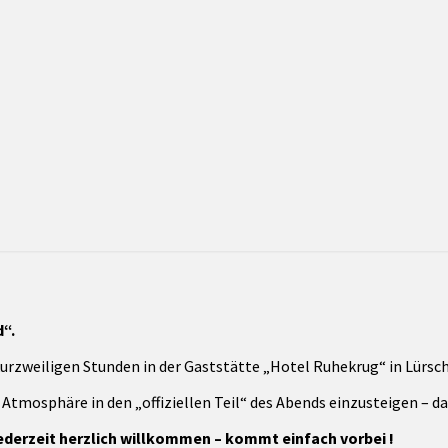
“.
urzweiligen Stunden in der Gaststätte „Hotel Ruhekrug“ in Lürsch
 Atmosphäre in den „offiziellen Teil“ des Abends einzusteigen – dab
ederzeit herzlich willkommen – kommt einfach vorbei !