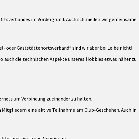
 Ortsverbandes im Vordergrund. Auch schmieden wir gemeinsame
- oder Gaststättenortsverband“ sind wir aber bei Leibe nicht!
so auch die technischen Aspekte unseres Hobbies etwas näher zu
ternets um Verbindung zueinander zu halten.
Mitgliedern eine aktive Teilnahme am Club-Geschehen. Auch in
k Interessierte und Neugierige.