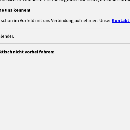
rne uns kennen!
ne schon im Vorfeld mit uns Verbindung aufnehmen. Unser
Kontaktf
lender.
tisch nicht vorbei fahren: