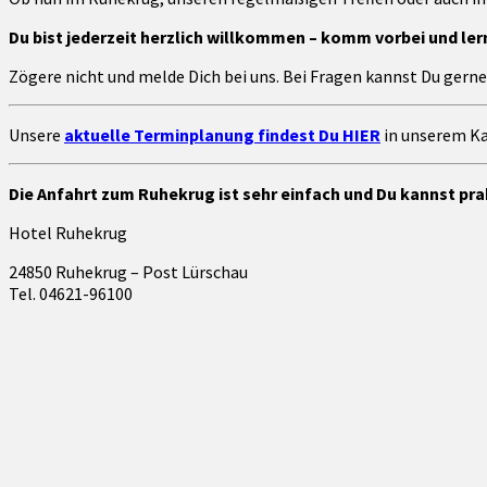
Du bist jederzeit herzlich willkommen – komm vorbei und le
Zögere nicht und melde Dich bei uns. Bei Fragen kannst Du ger
Unsere
aktuelle Terminplanung findest Du HIER
in unserem Ka
Die Anfahrt zum Ruhekrug ist sehr einfach und Du kannst prak
Hotel Ruhekrug
24850 Ruhekrug – Post Lürschau
Tel. 04621-96100