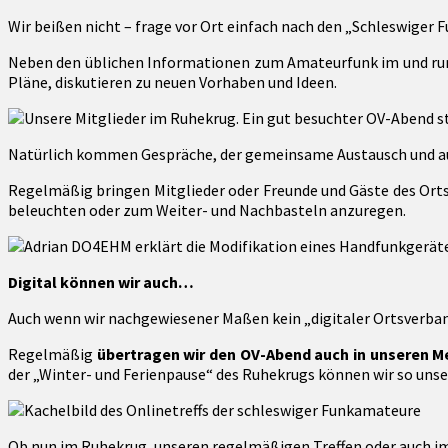
Wir beißen nicht – frage vor Ort einfach nach den „Schleswiger
Neben den üblichen Informationen zum Amateurfunk im und run
Pläne, diskutieren zu neuen Vorhaben und Ideen.
Natürlich kommen Gespräche, der gemeinsame Austausch und auch 
Regelmäßig bringen Mitglieder oder Freunde und Gäste des Orts
beleuchten oder zum Weiter- und Nachbasteln anzuregen.
Digital können wir auch…
Auch wenn wir nachgewiesener Maßen kein „digitaler Ortsverband
Regelmäßig
übertragen wir den OV-Abend auch in unseren Me
der „Winter- und Ferienpause“ des Ruhekrugs können wir so unser
Ob nun im Ruhekrug, unseren regelmäßigen Treffen oder auch im