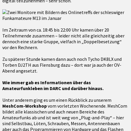
digital teilzunehmen – sehr schön.
Im Zeitraum von ca. 18:45 bis 22:00 Uhr kamen über 20
Teilnehmende zusammen – leider nicht alle gleichzeitig aber
dennoch eine starke Gruppe, vielfach in „Doppelbesetzung“
vor den Rechnern.
Zu späterer Stunde kamen dann auch noch Tycho DK8LX und
Torben DJ2TH aus Flensburg dazu – dort war ja auch der OV-
Abend angesetzt.
Wie immer gab es Informationen über das
Amateurfunkleben im DARC und darüber hinaus.
Unter anderem ging es um einen Rückblick zu unserem
MeshCom-Workshop
vom vorletzten Wochenende. MeshCom
bildet alle klassischen und auch neuen Bereiche des
Amateurfunks ab und ist weit weg von „Plug-and-Play“ – hier
sind Selbstbau, Löten, Schrauben, Messen, Antennenbauen
aber auch das Programmieren von Hardware und das Flashen