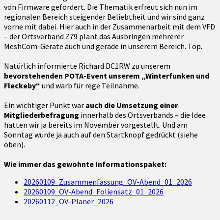
von Firmware gefordert. Die Thematik erfreut sich nun im
regionalen Bereich steigender Beliebtheit und wir sind ganz
vorne mit dabei. Hier auch in der Zusammenarbeit mit dem VFD
– der Ortsverband Z79 plant das Ausbringen mehrerer
MeshCom-Geräte auch und gerade in unserem Bereich. Top.
Natürlich informierte Richard DC1RW zu unserem
bevorstehenden POTA-Event unserem „Winterfunken und
Fleckeby“
und warb für rege Teilnahme.
Ein wichtiger Punkt war
auch die Umsetzung einer
Mitgliederbefragung
innerhalb des Ortsverbands – die Idee
hatten wir ja bereits im November vorgestellt. Und am
Sonntag wurde ja auch auf den Startknopf gedrückt (siehe
oben).
Wie immer das gewohnte Informationspaket:
20260109_Zusammenfassung_OV-Abend_01_2026
20260109_OV-Abend_Foliensatz_01_2026
20260112_OV-Planer_2026