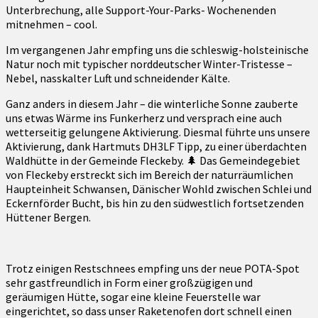
Unterbrechung, alle Support-Your-Parks- Wochenenden
mitnehmen – cool.
Im vergangenen Jahr empfing uns die schleswig-holsteinische
Natur noch mit typischer norddeutscher Winter-Tristesse –
Nebel, nasskalter Luft und schneidender Kälte.
Ganz anders in diesem Jahr – die winterliche Sonne zauberte
uns etwas Wärme ins Funkerherz und versprach eine auch
wetterseitig gelungene Aktivierung. Diesmal führte uns unsere
Aktivierung, dank Hartmuts DH3LF Tipp, zu einer überdachten
Waldhütte in der Gemeinde Fleckeby. 🌲 Das Gemeindegebiet
von Fleckeby erstreckt sich im Bereich der naturräumlichen
Haupteinheit Schwansen, Dänischer Wohld zwischen Schlei und
Eckernförder Bucht, bis hin zu den südwestlich fortsetzenden
Hüttener Bergen.
Trotz einigen Restschnees empfing uns der neue POTA-Spot
sehr gastfreundlich in Form einer großzügigen und
geräumigen Hütte, sogar eine kleine Feuerstelle war
eingerichtet, so dass unser Raketenofen dort schnell einen