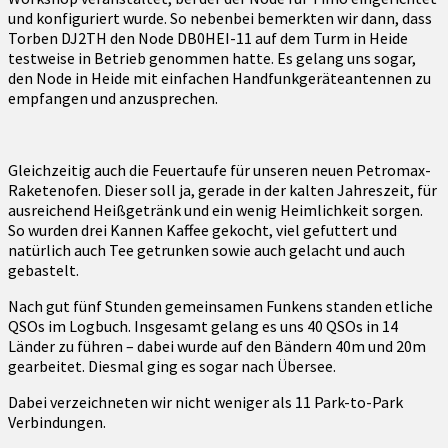
und konfiguriert wurde. So nebenbei bemerkten wir dann, dass
Torben DJ2TH den Node DB0HEI-11 auf dem Turm in Heide
testweise in Betrieb genommen hatte. Es gelang uns sogar,
den Node in Heide mit einfachen Handfunkgeräteantennen zu
empfangen und anzusprechen.
Gleichzeitig auch die Feuertaufe für unseren neuen Petromax-
Raketenofen. Dieser soll ja, gerade in der kalten Jahreszeit, für
ausreichend Heißgetränk und ein wenig Heimlichkeit sorgen.
So wurden drei Kannen Kaffee gekocht, viel gefuttert und
natürlich auch Tee getrunken sowie auch gelacht und auch
gebastelt.
Nach gut fünf Stunden gemeinsamen Funkens standen etliche
QSOs im Logbuch. Insgesamt gelang es uns 40 QSOs in 14
Länder zu führen – dabei wurde auf den Bändern 40m und 20m
gearbeitet. Diesmal ging es sogar nach Übersee.
Dabei verzeichneten wir nicht weniger als 11 Park-to-Park
Verbindungen.