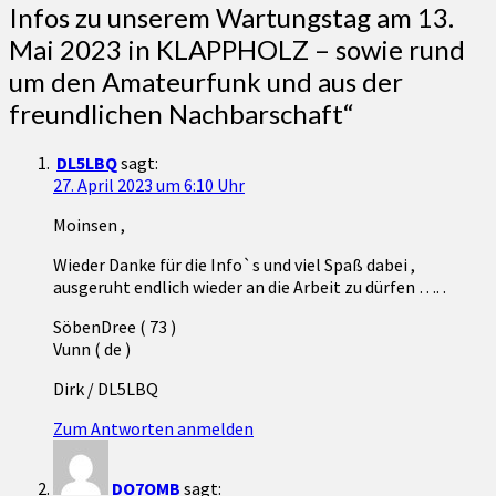
Infos zu unserem Wartungstag am 13.
Mai 2023 in KLAPPHOLZ – sowie rund
um den Amateurfunk und aus der
freundlichen Nachbarschaft
“
DL5LBQ
sagt:
27. April 2023 um 6:10 Uhr
Moinsen ,
Wieder Danke für die Info`s und viel Spaß dabei ,
ausgeruht endlich wieder an die Arbeit zu dürfen …. .
SöbenDree ( 73 )
Vunn ( de )
Dirk / DL5LBQ
Zum Antworten anmelden
DO7OMB
sagt: