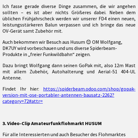
Ich fasse gerade diverse Dinge zusammen, die wir angehen
sollten – es ist aber nichts Größeres dabei. Neben dem
üblichen Frühjahrscheck werden wir unserer FD4 einen neuen,
leistungsstärkeren Balun verpassen und ich bringe das neue
OV-Gerät samt Zubehör mit.
Auch bekommen wir Besuch aus Husum 😊 OM Wolfgang,
DK7UY wird vorbeschauen und uns diverse Spiderbeam-
Produkte in „freier Funkwildbahn“ zeigen.
Dazu bringt Wolfgang dann seinen GoPak mit, also 12m Mast
mit allem Zubehör, Autohalterung und Aerial-51 404-UL
Antenne.
Findet Ihr hier:
https://spiderbeam.odoo.com/shop/gopak-
version-mit-ose-portabler-antennen-bausatz-2262?
category=72#attr=
3. Video-Clip Amateurfunkflohmarkt HUSUM
Für alle Interessierten und auch Besucher des Flohmarktes