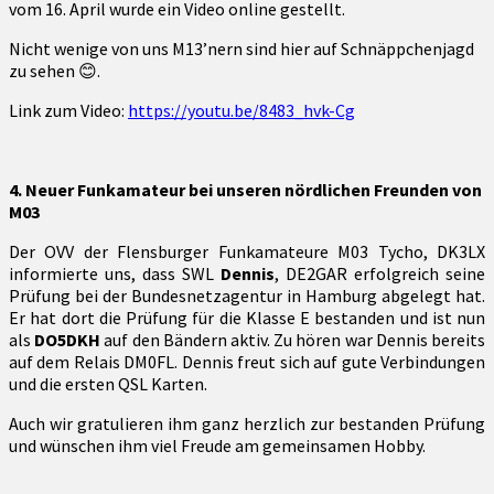
vom 16. April wurde ein Video online gestellt.
Nicht wenige von uns M13’nern sind hier auf Schnäppchenjagd
zu sehen 😊.
Link zum Video:
https://youtu.be/8483_hvk-Cg
4. Neuer Funkamateur bei unseren nördlichen Freunden von
M03
Der OVV der Flensburger Funkamateure M03 Tycho, DK3LX
informierte uns, dass SWL
Dennis
, DE2GAR erfolgreich seine
Prüfung bei der Bundesnetzagentur in Hamburg abgelegt hat.
Er hat dort die Prüfung für die Klasse E bestanden und ist nun
als
DO5DKH
auf den Bändern aktiv. Zu hören war Dennis bereits
auf dem Relais DM0FL. Dennis freut sich auf gute Verbindungen
und die ersten QSL Karten.
Auch wir gratulieren ihm ganz herzlich zur bestanden Prüfung
und wünschen ihm viel Freude am gemeinsamen Hobby.