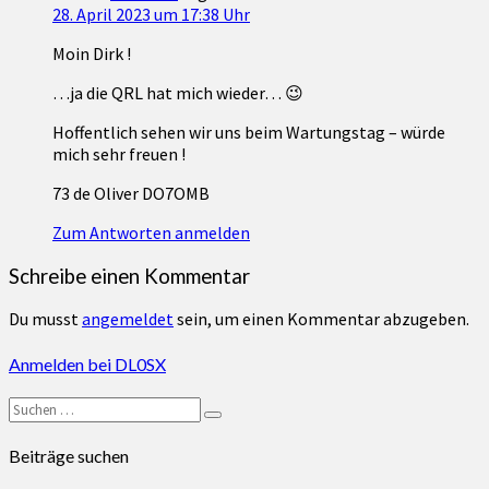
28. April 2023 um 17:38 Uhr
Moin Dirk !
…ja die QRL hat mich wieder… 😉
Hoffentlich sehen wir uns beim Wartungstag – würde
mich sehr freuen !
73 de Oliver DO7OMB
Zum Antworten anmelden
Schreibe einen Kommentar
Du musst
angemeldet
sein, um einen Kommentar abzugeben.
Anmelden bei DL0SX
Suchen
Suchen
nach:
Beiträge suchen