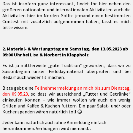
Das ist insofern ganz interessant, findet Ihr hier neben den
größeren nationalen und internationalen Aktivitäten auch die
Aktivitäten hier im Norden. Sollte jemand einen bestimmten
Contest mit zusätzlich aufgenommen haben, lasst es mich
bitte wissen.
2. Material- & Wartungstag am Samstag, den 13.05.2023 ab
09:00 Uhr bei Lisa & Norbert in Klappholz
Es ist ja mittlerweile „gute Tradition“ geworden, dass wir zu
Saisonbeginn unser Fielddaymaterial überprüfen und bei
Bedarf auch wieder fit machen.
Bitte gebt eine
Teilnehmermeldung an mich bis zum Dienstag,
den 09.05.23,
so dass wir ausreichend „Futter und Getränke“
einkaufen können – wie immer wollen wir auch ein wenig
Grillen und Kaffee & Kuchen futtern. Ein paar Salat- und/ oder
Kuchenspenden wären natürlich toll 😊
Jeder kann natürlich auch ohne Anmeldung einfach
herumkommen. Verhungern wird niemand…