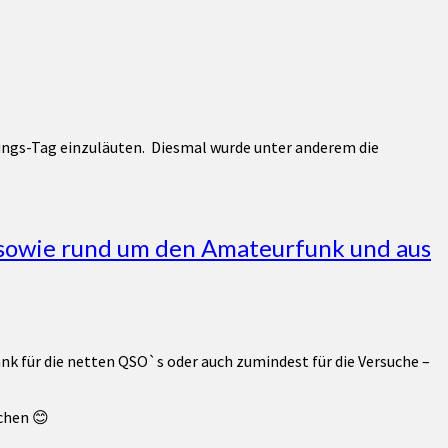
ungs-Tag einzuläuten. Diesmal wurde unter anderem die
sowie rund um den Amateurfunk und aus
nk für die netten QSO`s oder auch zumindest für die Versuche –
chen 😊