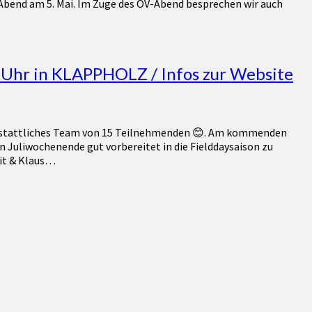
-Abend am 5. Mai. Im Zuge des OV-Abend besprechen wir auch
Uhr in KLAPPHOLZ / Infos zur Website
ein stattliches Team von 15 Teilnehmenden 😊. Am kommenden
Juliwochenende gut vorbereitet in die Fielddaysaison zu
rit & Klaus…