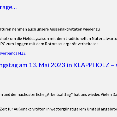
Frage…
uren nehmen auch unsere Aussenaktivitäten wieder zu.
holz um die Fielddaysaison mit dem traditionellen Materialwart
 PC zum Loggen mit dem Rotorsteuergerät verheiratet.
ngstag am 13. Mai 2023 in KLAPPHOLZ – 
und der nachösterliche „Arbeitsalltag“ hat uns wieder. Vielen Da
ie Zeit für Außenaktivitäten in wettergünstigerem Umfeld angebro