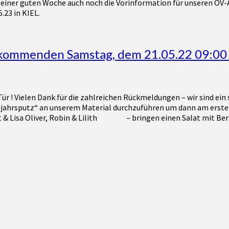
in einer guten Woche auch noch die Vorinformation für unseren OV
23 in KIEL.
kommenden Samstag, dem 21.05.22 09:00 
Tür ! Vielen Dank für die zahlreichen Rückmeldungen – wir sind 
jahrsputz“ an unserem Material durchzuführen um dann am ersten 
bert & Lisa Oliver, Robin & Lilith – bringen einen Salat mit Be