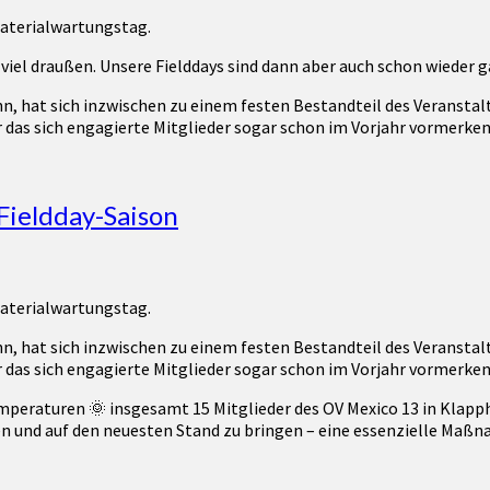
 Materialwartungstag.
viel draußen. Unsere Fielddays sind dann aber auch schon wieder ga
n, hat sich inzwischen zu einem festen Bestandteil des Veransta
 das sich engagierte Mitglieder sogar schon im Vorjahr vormerken
 Fieldday-Saison
 Materialwartungstag.
n, hat sich inzwischen zu einem festen Bestandteil des Veransta
 das sich engagierte Mitglieder sogar schon im Vorjahr vormerken
aturen 🌞 insgesamt 15 Mitglieder des OV Mexico 13 in Klappholz,
n und auf den neuesten Stand zu bringen – eine essenzielle Maßn