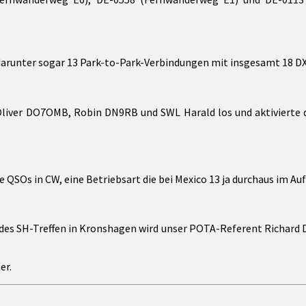
darunter sogar 13 Park-to-Park-Verbindungen mit insgesamt 18 D
iver DO7OMB, Robin DN9RB und SWL Harald los und aktivierte d
 QSOs in CW, eine Betriebsart die bei Mexico 13 ja durchaus im Au
e des SH-Treffen in Kronshagen wird unser POTA-Referent Richard
er.