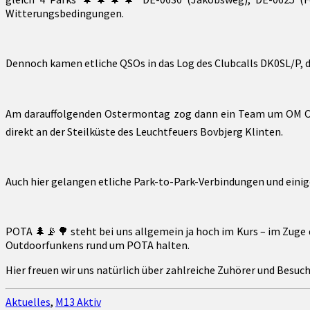
Witterungsbedingungen.
Dennoch kamen etliche QSOs in das Log des Clubcalls DK0SL/P, 
Am darauffolgenden Ostermontag zog dann ein Team um OM Ol
direkt an der Steilküste des Leuchtfeuers Bovbjerg Klinten.
Auch hier gelangen etliche Park-to-Park-Verbindungen und einige
POTA 🌲📡🌳 steht bei uns allgemein ja hoch im Kurs – im Zug
Outdoorfunkens rund um POTA halten.
Hier freuen wir uns natürlich über zahlreiche Zuhörer und Besuch
Aktuelles
,
M13 Aktiv