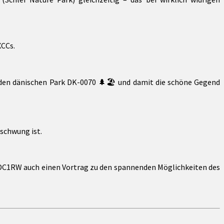
XCCs.
en dänischen Park DK-0070 🌲🏖 und damit die schöne Gegend
fschwung ist.
 DC1RW auch einen Vortrag zu den spannenden Möglichkeiten des