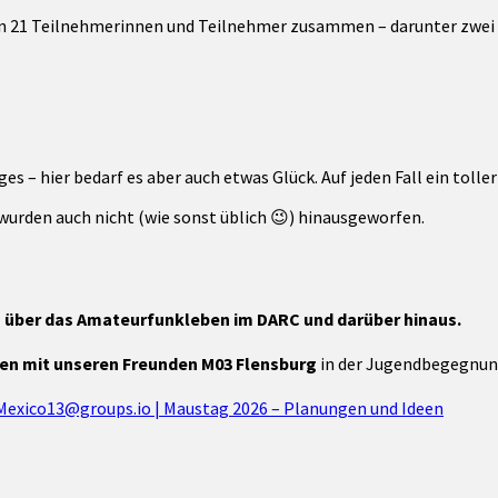
n 21 Teilnehmerinnen und Teilnehmer zusammen – darunter zwei G
es – hier bedarf es aber auch etwas Glück. Auf jeden Fall ein tolle
wurden auch nicht (wie sonst üblich 😉) hinausgeworfen.
 über das Amateurfunkleben im DARC und darüber hinaus.
n mit unseren Freunden M03 Flensburg
in der Jugendbegegnung
exico13@groups.io | Maustag 2026 – Planungen und Ideen