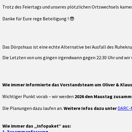
Trotz des Feiertags und unseres plötzlichen Ortswechsels kame
Danke für Eure rege Beteiligung ! 😎
Das Dörpshuus ist eine echte Alternative bei Ausfall des Ruhekrug
Die Letzten von uns gingen irgendwann gegen 22:30 Uhr und wir 
Wie immer informierte das Vorstandsteam um Oliver & Klaus
Wichtiger Punkt vorab – wir werden
2026 den Maustag zusamme
Die Planungen dazu laufen an.
Weitere Infos dazu unter
DARC-M
Wie immer das „Infopaket“ aus:
1. Zusammenfassung