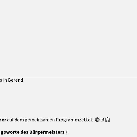
ber
auf dem gemeinsamen Programmzettel. 😎📡🤗
ngsworte des Bürgermeisters !