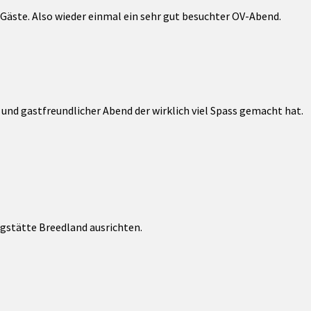
äste. Also wieder einmal ein sehr gut besuchter OV-Abend.
r und gastfreundlicher Abend der wirklich viel Spass gemacht hat.
stätte Breedland ausrichten.