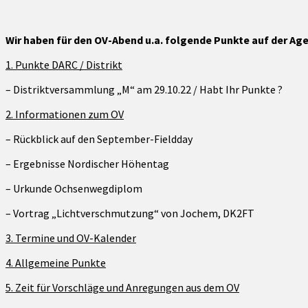
Wir haben für den OV-Abend u.a. folgende Punkte auf der Ag
1. Punkte DARC / Distrikt
– Distriktversammlung „M“ am 29.10.22 / Habt Ihr Punkte ?
2. Informationen zum OV
– Rückblick auf den September-Fieldday
– Ergebnisse Nordischer Höhentag
– Urkunde Ochsenwegdiplom
– Vortrag „Lichtverschmutzung“ von Jochem, DK2FT
3. Termine und OV-Kalender
4. Allgemeine Punkte
5. Zeit für Vorschläge und Anregungen aus dem OV