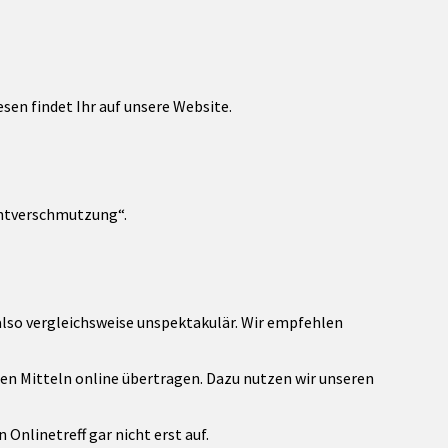
esen findet Ihr auf unsere Website.
chtverschmutzung“.
also vergleichsweise unspektakulär. Wir empfehlen
en Mitteln online übertragen. Dazu nutzen wir unseren
 Onlinetreff gar nicht erst auf.