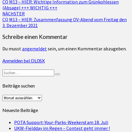
CQ M13 – HIER: Wichtige Information zum Grünkohlessen
(Absage) +++ WICHTIG +++
NÄCHSTER
CQ M13 – HIER: Zusammenfassung OV-Abend vom Freitag den
3. Dezember 2021
Schreibe einen Kommentar
Du musst
angemeldet
sein, um einen Kommentar abzugeben.
Anmelden bei DL0SX
Suchen
Suchen
nach:
Beiträge suchen
Beiträge
suchen
Neueste Beiträge
POTA Support-Your-Parks-Weekend am 18. Juli
UKW-Fieldday im Regen – Contest geht immer !