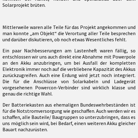
Solarprojekt brüten.
Mittlerweile waren alle Teile für das Projekt angekommen und
man konnte „am Objekt“ die Verortung aller Teile besprechen
und darüber diskutieren, ob noch etwas Wesentliches fehlt.
Ein paar Nachbesserungen am Lastenheft waren fällig, so
entschlossen wir uns auch direkt eine Abnahme mit Powerpole
an den Akku anzubringen, um bei Ausfall der kompletten
Elektronik immer noch auf die verbliebene Kapazität des Akkus
zurückzugreifen. Auch eine Erdung wird jetzt noch integriert.
Die für die Anschlüsse von Solarkabeln und Ladegerät
vorgesehenen Powercon-Verbinder sind wirklich klasse und
genau die richtige Wahl.
Der Batteriekasten aus ehemaligen Bundeswehrbeständen ist
für die Notstromversorgung wie geschaffen. Auch werden wir es
schaffen, alle Bauteile/ Baugruppen so unterzubringen, dass es
uns möglich sein wird, bei Bedarf, einen weiteren Akku gleicher
Bauart nachzurüsten.