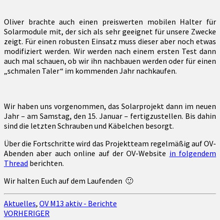
Oliver brachte auch einen preiswerten mobilen Halter für
Solarmodule mit, der sich als sehr geeignet für unsere Zwecke
zeigt. Für einen robusten Einsatz muss dieser aber noch etwas
modifiziert werden. Wir werden nach einem ersten Test dann
auch mal schauen, ob wir ihn nachbauen werden oder für einen
„schmalen Taler“ im kommenden Jahr nachkaufen.
Wir haben uns vorgenommen, das Solarprojekt dann im neuen
Jahr – am Samstag, den 15. Januar – fertigzustellen. Bis dahin
sind die letzten Schrauben und Käbelchen besorgt.
Über die Fortschritte wird das Projektteam regelmäßig auf OV-
Abenden aber auch online auf der OV-Website
in folgendem
Thread
berichten.
Wir halten Euch auf dem Laufenden 🙂
Aktuelles
,
OV M13 aktiv - Berichte
Beitragsnavigation
VORHERIGER