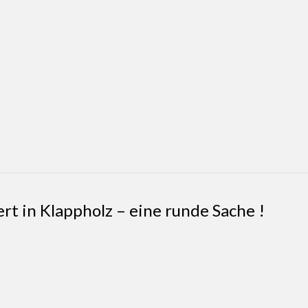
t in Klappholz – eine runde Sache !