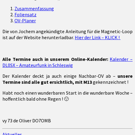
Zusammenfassung
Foliensatz
OV-Planer
Die von Jochem angekündigte Anleitung für die Magnetic-Loop
ist auf der Website herunterladbar.
Hier der Link – KLICK !
Alle Termine auch in unserem Online-Kalender:
Kalender –
DL0SX – Amateurfunk in Schleswig
Der Kalender deckt ja auch einige Nachbar-OV ab –
unsere
Termine sind alle gut ersichtlich, mit M13
gekennzeichnet !
Habt noch einen wunderbaren Start in die wunderbare Woche –
hoffentlich bald ohne Regen ! 🙂
vy 73 de Oliver DO7OMB
Aktuelles