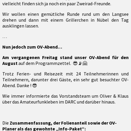
vielleicht finden sich ja noch ein paar Zweirad-Freunde.
Wir wollen einen gemütliche Runde rund um den Langsee
drehen und dann mit einem Grillerchen in Nübel den Tag
ausklingen lassen.
…
Nun jedoch zum OV-Abend…
Am vergangenen Freitag stand unser OV-Abend für den
August
auf dem Programmzettel. 😎📡🤗
Trotz Ferien- und Reisezeit mit 24 Teilnehmerinnen und
Teilnehmern, darunter drei Gäste, ein sehr gut besuchter OV-
Abend. Danke ! 😎
Wie immer informierte das Vorstandsteam um Oliver & Klaus
über das Amateurfunkleben im DARC und darüber hinaus.
Die
Zusammenfassung, der Folienanteil sowie der OV-
Planer als das gewohnte „Info-Paket“: