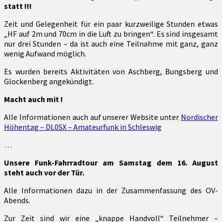
statt !!!
Zeit und Gelegenheit für ein paar kurzweilige Stunden etwas
„HF auf 2m und 70cm in die Luft zu bringen“. Es sind insgesamt
nur drei Stunden – da ist auch eine Teilnahme mit ganz, ganz
wenig Aufwand möglich.
Es wurden bereits Aktivitäten von Aschberg, Bungsberg und
Glockenberg angekündigt.
Macht auch mit !
Alle Informationen auch auf unserer Website unter
Nordischer
Höhentag – DL0SX – Amateurfunk in Schleswig
…
Unsere Funk-Fahrradtour am Samstag dem 16. August
steht auch vor der Tür.
Alle Informationen dazu in der Zusammenfassung des OV-
Abends.
Zur Zeit sind wir eine „knappe Handvoll“ Teilnehmer –