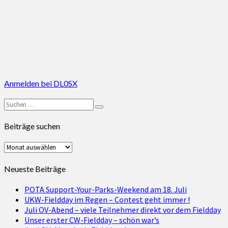
Anmelden bei DL0SX
Suchen
Suchen
nach:
Beiträge suchen
Beiträge
suchen
Neueste Beiträge
POTA Support-Your-Parks-Weekend am 18. Juli
UKW-Fieldday im Regen – Contest geht immer !
Juli OV-Abend – viele Teilnehmer direkt vor dem Fieldday
Unser erster CW-Fieldday – schön war’s