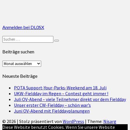
Anmelden bei DL0SX
Suchen
Suchen
nach:
Beiträge suchen
Beiträge
suchen
Neueste Beiträge
POTA Support-Your-Parks-Weekend am 18. Juli
UKW-Fieldday im Regen – Contest geht immer !
Juli OV-Abend – viele Teilnehmer direkt vor dem Fieldday
Unser erster CW-Fieldday – schön war’s
Juni OV-Abend mit Fielddayplanungen
© 2026
|
Stolz präsentiert von
WordPress
|
Theme:
Nisarg
Diese Website benutzt Cookies. Wenn Sie unsere Website