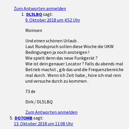
Zum Antworten anmelden
DL5LBQ
sagt:
9. Oktober 2018 um 4:52 Uhr
Moinsen
Und einen schönen Urlaub .
Laut Rundspruch sollen diese Woche die UKW
Bedingungen ja noch ansteigen !
Wie spielt denn das neue Funkgerät ?
Wie ist dein genauer Locator ? Falls du abends mal
Betrieb machst , gib das und die Frequenzbereiche
mal durch . Wenn ich Zeit habe , höre ich mal rein
und versuche durch zu kommen .
73 de
Dirk / DL5LBQ
Zum Antworten anmelden
DO7OMB
sagt:
13. Oktober 2018 um 11:08 Uhr