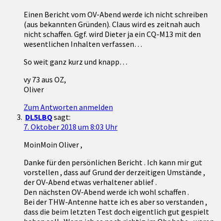
Einen Bericht vom OV-Abend werde ich nicht schreiben
(aus bekannten Gründen). Claus wird es zeitnah auch
nicht schaffen. Ggf. wird Dieter ja ein CQ-M13 mit den
wesentlichen Inhalten verfassen…
So weit ganz kurz und knapp…
vy 73 aus OZ,
Oliver
Zum Antworten anmelden
DL5LBQ
sagt:
7. Oktober 2018 um 8:03 Uhr
MoinMoin Oliver ,
Danke für den persönlichen Bericht . Ich kann mir gut
vorstellen , dass auf Grund der derzeitigen Umstände ,
der OV-Abend etwas verhaltener ablief .
Den nächsten OV-Abend werde ich wohl schaffen .
Bei der THW-Antenne hatte ich es aber so verstanden ,
dass die beim letzten Test doch eigentlich gut gespielt