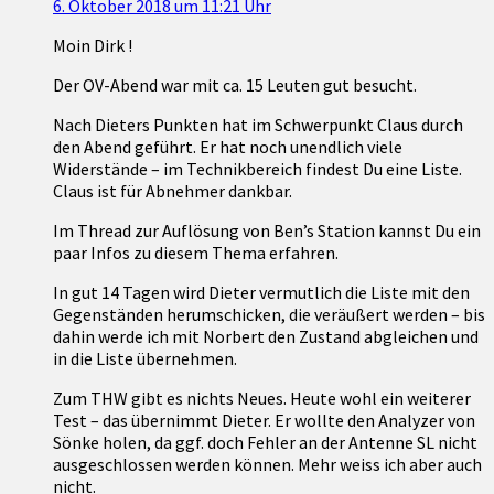
6. Oktober 2018 um 11:21 Uhr
Moin Dirk !
Der OV-Abend war mit ca. 15 Leuten gut besucht.
Nach Dieters Punkten hat im Schwerpunkt Claus durch
den Abend geführt. Er hat noch unendlich viele
Widerstände – im Technikbereich findest Du eine Liste.
Claus ist für Abnehmer dankbar.
Im Thread zur Auflösung von Ben’s Station kannst Du ein
paar Infos zu diesem Thema erfahren.
In gut 14 Tagen wird Dieter vermutlich die Liste mit den
Gegenständen herumschicken, die veräußert werden – bis
dahin werde ich mit Norbert den Zustand abgleichen und
in die Liste übernehmen.
Zum THW gibt es nichts Neues. Heute wohl ein weiterer
Test – das übernimmt Dieter. Er wollte den Analyzer von
Sönke holen, da ggf. doch Fehler an der Antenne SL nicht
ausgeschlossen werden können. Mehr weiss ich aber auch
nicht.