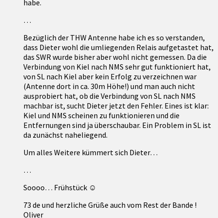
habe.
…
Bezüglich der THW Antenne habe ich es so verstanden,
dass Dieter wohl die umliegenden Relais aufgetastet hat,
das SWR wurde bisher aber wohl nicht gemessen. Da die
Verbindung von Kiel nach NMS sehr gut funktioniert hat,
von SL nach Kiel aber kein Erfolg zu verzeichnen war
(Antenne dort in ca. 30m Höhe!) und man auch nicht
ausprobiert hat, ob die Verbindung von SL nach NMS
machbar ist, sucht Dieter jetzt den Fehler. Eines ist klar:
Kiel und NMS scheinen zu funktionieren und die
Entfernungen sind ja überschaubar. Ein Problem in SL ist
da zunächst naheliegend.
Um alles Weitere kümmert sich Dieter…
…
Soooo… Frühstück ☺
73 de und herzliche Grüße auch vom Rest der Bande !
Oliver