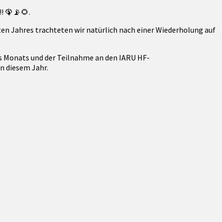
! 🦚📡🌻.
en Jahres trachteten wir natürlich nach einer Wiederholung auf
es Monats und der Teilnahme an den IARU HF-
n diesem Jahr.