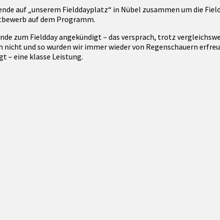
ende auf „unserem Fielddayplatz“ in Nübel zusammen um die Fieldd
tbewerb auf dem Programm.
eunde zum Fieldday angekündigt – das versprach, trotz vergleichs
nicht und so wurden wir immer wieder von Regenschauern erfreut
t – eine klasse Leistung.