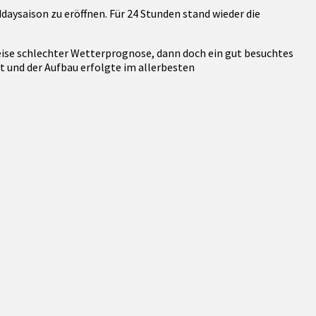
aysaison zu eröffnen. Für 24 Stunden stand wieder die
weise schlechter Wetterprognose, dann doch ein gut besuchtes
 und der Aufbau erfolgte im allerbesten