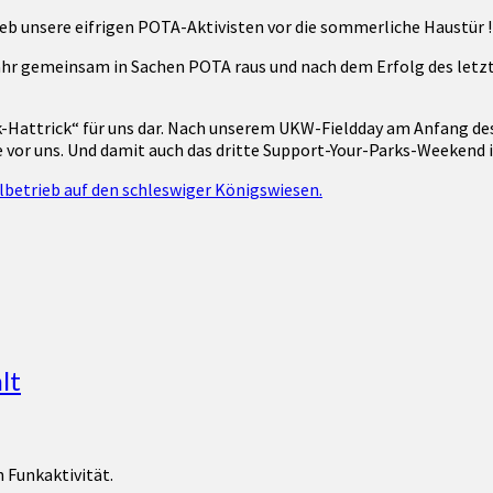
eb unsere eifrigen POTA-Aktivisten vor die sommerliche Haustür !!
Jahr gemeinsam in Sachen POTA raus und nach dem Erfolg des letzt
nk-Hattrick“ für uns dar. Nach unserem UKW-Fieldday am Anfang d
vor uns. Und damit auch das dritte Support-Your-Parks-Weekend i
lt
 Funkaktivität.